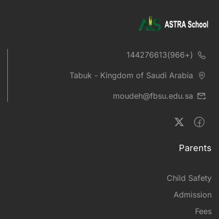
(+966)144276613
Tabuk - Kingdom of Saudi Arabia
moudeh@fbsu.edu.sa
Parents
Child Safety
Admission
Fees