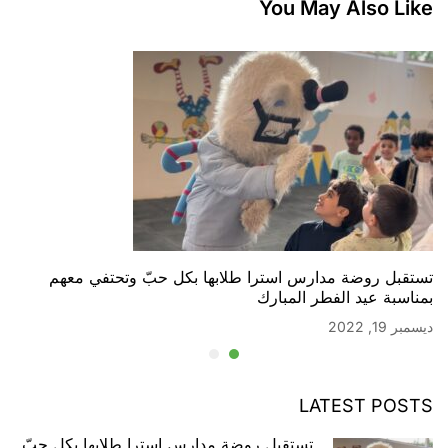
You May Also Like
تستقبل روضة مدارس استرا طلابها بكل حبّ وتحتفي معهم
بمناسبة عيد الفطر المبارك
ديسمبر 19, 2022
LATEST POSTS
تستقبل روضة مدارس استرا طلابها بكل حبّ