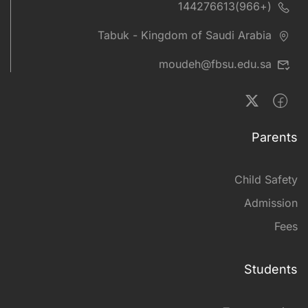
(+966)144276613
Tabuk - Kingdom of Saudi Arabia
moudeh@fbsu.edu.sa
Parents
Child Safety
Admission
Fees
Students