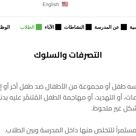
English
ية
عن المدرسة
النشاطات
الآباء
الطلاب
الوظا
التصرفات والسلوك
رسه طفل أو مجموعة من الأطفال ضد طفل أخر أو إ
ت، أو التهديد، أو مهاجمة الطفل المُتنمَّر عليه بدني
شكل غير ملحوظ.
مستمراً للتخلص منها داخل المدرسة وبين الطلاب.