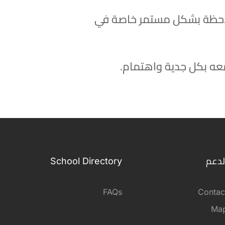
لملاحظة بشكل مستمر خاصة في
معه بكل جدية واهتمام.
لدعم
School Directory
FAQs
Contac
Ma