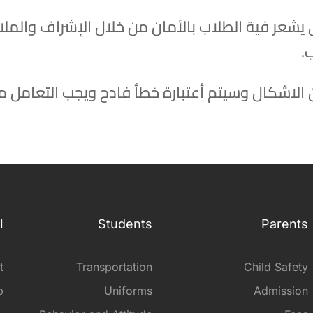
بي يشعر فية الطلاب بالأمان من خلال الإشراف وا
.
 الاشكال وسيتم أعتبارة خطأ فادح ويجب التعامل 
ا
Students
Parents
t
Transportation
Child Safety
p
Uniforms
Admission