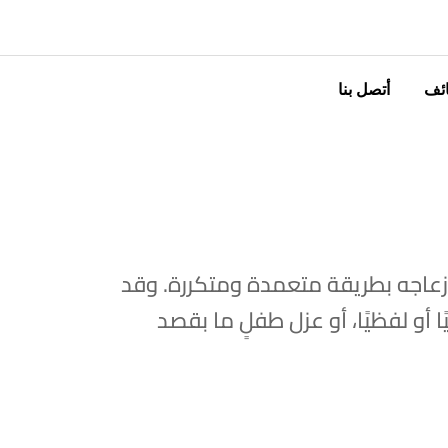
ئف
أتصل بنا
زعاجه بطريقة متعمدة ومتكررة. وقد
ًا أو لفظيًا، أو عزل طفلٍ ما بقصد