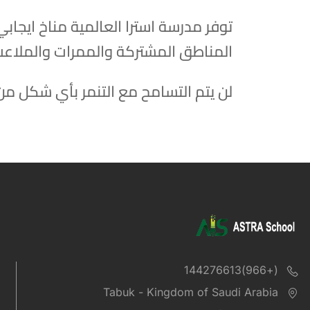
توفر مدرسة استرا العالمية مناخ ايجا
المناطق المشتركة والممرات والملاعب
لن يتم التسامح مع التنمر بأي شكل من
(+966)144276613
Tabuk - Kingdom of Saudi Arabia